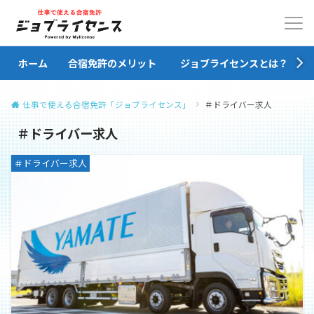
ホーム
合宿免許のメリット
ジョブライセンスとは？
仕事で使える合宿免許「ジョブライセンス」
＃ドライバー求人
＃ドライバー求人
＃ドライバー求人