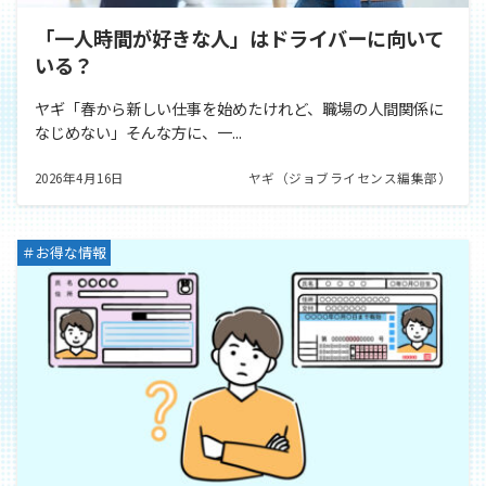
「⼀⼈時間が好きな⼈」はドライバーに向いて
いる？
ヤギ「春から新しい仕事を始めたけれど、職場の⼈間関係に
なじめない」そんな⽅に、⼀...
2026年4月16日
ヤギ（ジョブライセンス編集部）
＃お得な情報