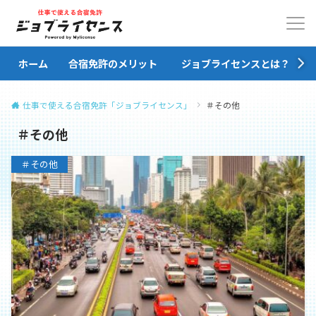
ホーム
合宿免許のメリット
ジョブライセンスとは？
仕事で使える合宿免許「ジョブライセンス」
＃その他
＃その他
＃その他