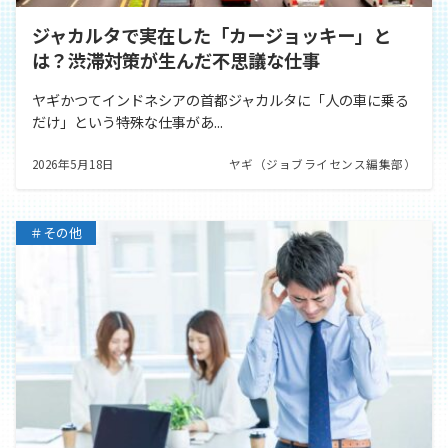
ジャカルタで実在した「カージョッキー」と
は？渋滞対策が生んだ不思議な仕事
ヤギかつてインドネシアの首都ジャカルタに「人の車に乗る
だけ」という特殊な仕事があ...
2026年5月18日
ヤギ（ジョブライセンス編集部）
＃その他