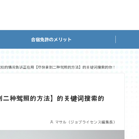
合宿免許のメリット
驾校的情况告诉正在用【尽快拿到二种驾照的方法】的关键词搜索的你！
到二种驾照的方法】的关键词搜索的
マサル（ジョブライセンス編集長）