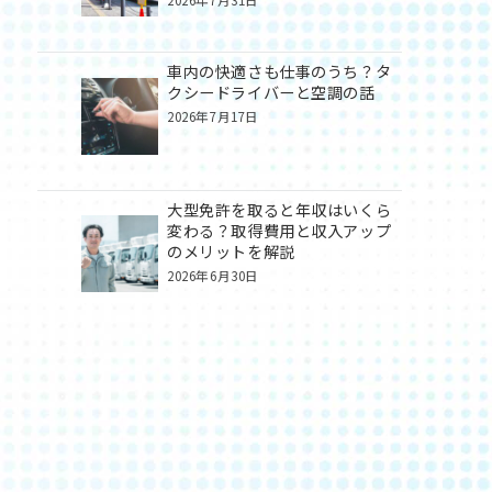
2026年7月31日
車内の快適さも仕事のうち？タ
クシードライバーと空調の話
2026年7月17日
大型免許を取ると年収はいくら
変わる？取得費用と収入アップ
のメリットを解説
2026年6月30日