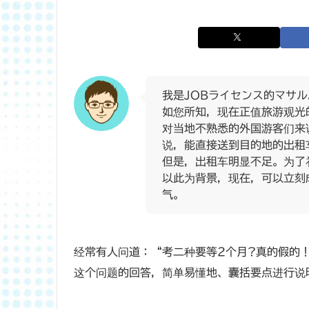
我是JOBライセンス的マサル
如您所知，现在正值旅游观光
对当地不熟悉的外国游客们来
说，能直接送到目的地的出租
但是，出租车明显不足。为了
以此为背景，现在，可以立刻
气。
经常有人问道：“考二种要等2个月?真的假的
这个问题的回答，简单易懂地、囊括要点进行说