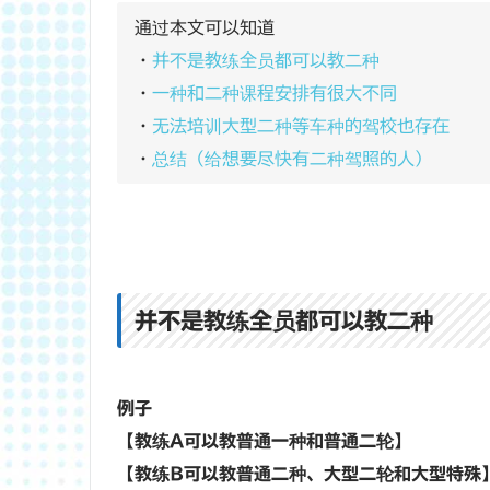
通过本文可以知道
・
并不是教练全员都可以教二种
・
一种和二种课程安排有很大不同
・
无法培训大型二种等车种的驾校也存在
・
总结（给想要尽快有二种驾照的人）
并不是教练全员都可以教二种
例子
【教练A可以教普通一种和普通二轮】
【教练B可以教普通二种、大型二轮和大型特殊