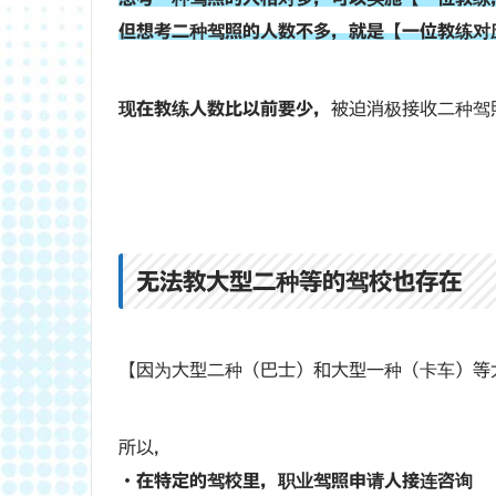
但想考二种驾照的人数不多，就是【一位教练对
现在教练人数比以前要少，
被迫消极接收二种驾
无法教大型二种等的驾校也存在
【因为大型二种（巴士）和大型一种（卡车）等
所以，
・在特定的驾校里，职业驾照申请人接连咨询