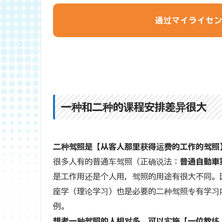
通过マイライセ
一种和二种的课程安排差异很大
二种驾照是【从客人那里获得运费的工作的驾照
很多人有的普通车驾照（正确说法：
普通自動車
是工作用还是个人用，驾照的用途有很大不同。
座学（理论学习）也是必要的二种驾照专有学习
例。
想考一种驾照的人相对多，可以实施【一位教练