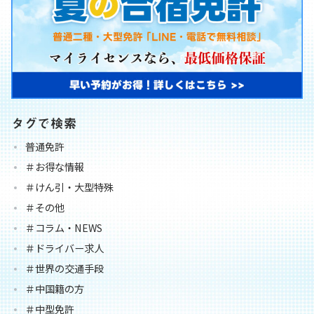
タグで検索
普通免許
＃お得な情報
＃けん引・大型特殊
＃その他
＃コラム・NEWS
＃ドライバー求人
＃世界の交通手段
＃中国籍の方
＃中型免許