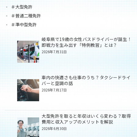
＃大型免許
＃普通二種免許
＃準中型免許
岐阜県で19歳の女性バスドライバーが誕生！
即戦力を生み出す「特例教習」とは？
2026年7月31日
車内の快適さも仕事のうち？タクシードライ
バーと空調の話
2026年7月17日
大型免許を取ると年収はいくら変わる？取得
費用と収入アップのメリットを解説
2026年6月30日