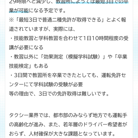
29時限へと減少し、
教習所によっては最短3日での卒
業が可能
になる予定です。
※「最短3日で普通二種免許が取得できる」とよく報
道されていますが、実際には、
・技能教習と学科教習を合わせて1日10時間程度の受
講が必要になる
・教習以外に「効果測定（模擬学科試験）」や「卒業
技能検定」もある
・3日間で教習所を卒業できたとしても、運転免許セ
ンターにて学科試験の受験が必要
等の理由で、3日での免許取得は難しいです。
タクシー業界では、都市部のみならず地方でも運転手
の高齢化が進み、また、若年層のドライバー希望者が
おらず、人材確保が大きな課題となっています。