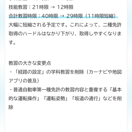
技能教習：21時限 → 12時限
合計教習時限：40時限 → 29時限（11時限短縮）
大幅に短縮される予定です。これによって、二種免許
取得のハードルはなかり下がり、取得しやすくなりま
す。
教習の大きな変更点
・「経路の設定」の学科教習を削除（カーナビや地図
アプリの普及）
・普通自動車第一種免許の教習内容と重複する「基本
的な運転操作」「運転姿勢」「坂道の通行」などを削
除