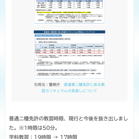
引用元：警察庁
普通第二種免許に係る教
習カリキュラムの見直しについて
普通二種免許の教習時限、現行と今後を抜き出しまし
た。※1時限は50分。
学科教習：19時限 → 17時限