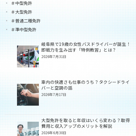
＃中型免許
＃大型免許
＃普通二種免許
＃準中型免許
岐阜県で19歳の女性バスドライバーが誕生！
即戦力を生み出す「特例教習」とは？
2026年7月31日
車内の快適さも仕事のうち？タクシードライ
バーと空調の話
2026年7月17日
大型免許を取ると年収はいくら変わる？取得
費用と収入アップのメリットを解説
2026年6月30日