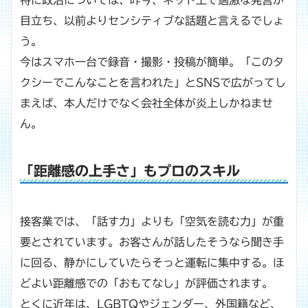
特に政治については、昨今、ネット上で過激な発言が
目立ち、以前よりセンシティブな話題と言えるでしょ
う。
今はスマホ一台で録音・撮影・投稿が簡単。「このタ
クシーでこんなことを言われた」とSNSで広がってし
まえば、本人だけでなく会社全体が炎上しかねませ
ん。
「距離感の上手さ」もプロのスキル
接客業では、「話す力」よりも「空気を読む力」が重
要とされています。お客さんが話したそうなら聞き手
に回る、静かにしていたらそっと運転に集中する。ほ
どよい距離感での「おもてなし」が評価されます。
とくに近年は、LGBTQやジェンダー、外国籍など、