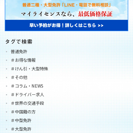
タグで検索
普通免許
＃お得な情報
＃けん引・大型特殊
＃その他
＃コラム・NEWS
＃ドライバー求人
＃世界の交通手段
＃中国籍の方
＃中型免許
＃大型免許