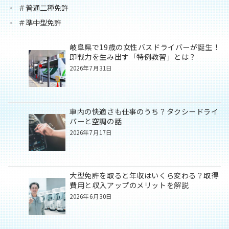
＃普通二種免許
＃準中型免許
岐阜県で19歳の女性バスドライバーが誕生！
即戦力を生み出す「特例教習」とは？
2026年7月31日
車内の快適さも仕事のうち？タクシードライ
バーと空調の話
2026年7月17日
大型免許を取ると年収はいくら変わる？取得
費用と収入アップのメリットを解説
2026年6月30日