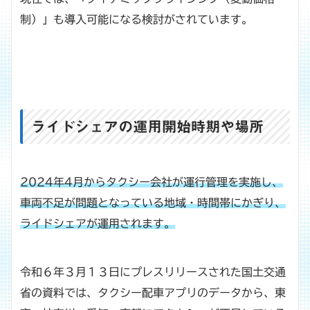
制）」も導入可能になる検討がされています。
ライドシェアの運用開始時期や場所
2024年4月からタクシー会社が運行管理を実施し、
車両不足が問題となっている地域・時間帯にかぎり、
ライドシェアが運用されます。
令和６年３月１３日にプレスリリースされた国土交通
省の資料では、タクシー配車アプリのデータから、東