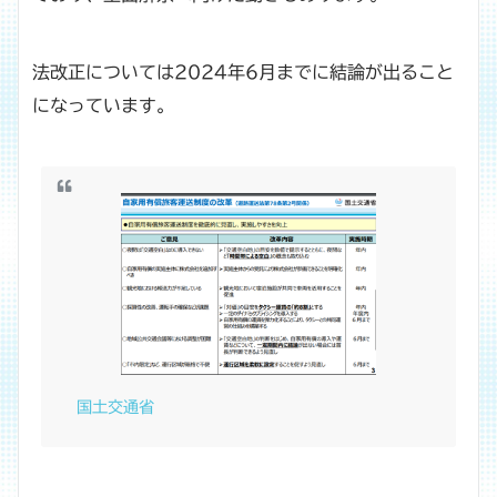
法改正については2024年6月までに結論が出ること
になっています。
国土交通省