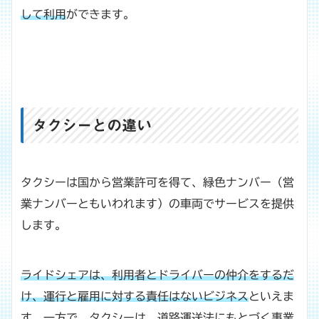
して利用
ができます。
タクシーとの違い
タクシーは国から営業許可を得て、緑色ナンバー（営
業ナンバーともいわれます）の車両でサービスを提供
します。
ライドシェアは、利用者とドライバーの仲介をするだ
け、運行と雇用に対する責任はないビジネス
といえま
す。一方で、
タクシーは、道路運送法にもとづく事業