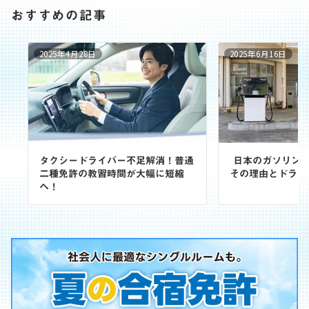
おすすめの記事
2025年4月28日
2025年6月16日
タクシードライバー不足解消！普通
日本のガソリンス
二種免許の教習時間が大幅に短縮
その理由とドライ
へ！